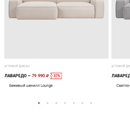
угловой диван
угловой д
ЛАВАРЕДО
79 990 ₽
ЛАВАРЕ
-37%
Бежевый шенилл Lounge
Светло