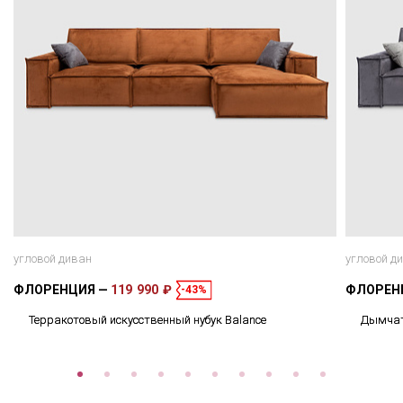
угловой диван
угловой д
ФЛОРЕНЦИЯ
119 990 ₽
ФЛОРЕН
-43%
Терракотовый искусственный нубук Balance
Дымчато