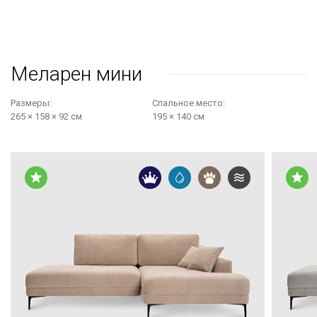
Меларен мини
Размеры:
Cпальное место:
265 × 158 × 92 см
195 × 140 см