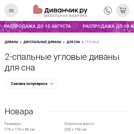
Распродажа до 10 августа
АСПРОДАЖА ДО 10 АВГУСТА
РАСПРОДАЖА ДО 10 АВГУ
Скандинавская
REMIUM
ДИВАНЫ
ДВУСПАЛЬНЫЕ ДИВАНЫ
ДЛЯ СНА
УГЛОВЫЕ
коллекция
2-спальные угловые диваны
для сна
Новара
Размеры:
Cпальное место:
270 × 170 × 83 см
200 × 153 см