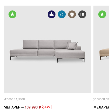
угловой диван
угловой д
МЕЛАРЕН
109 990 ₽
МЕЛАРЕ
-47%