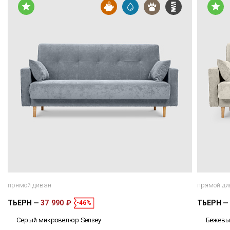
прямой диван
прямой ди
ТЬЕРН
37 990 ₽
ТЬЕРН
-46%
Серый микровелюр Sensey
Бежевы