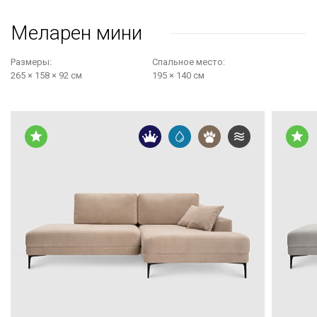
Меларен мини
Размеры:
Cпальное место:
265 × 158 × 92 см
195 × 140 см