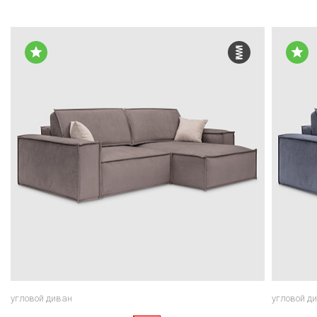
угловой диван
угловой д