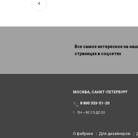
Все самое интересное на наш
страницах в соцсетях
МОСКВА,
САНКТ-ПЕТЕРБУРГ
8 800 333-51-20
ПН — ВС С 9 ДО 20
О фабрике
Для дизайнеров