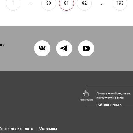
1
...
80
81
82
...
193
их
Доставка и оплата
Магазины