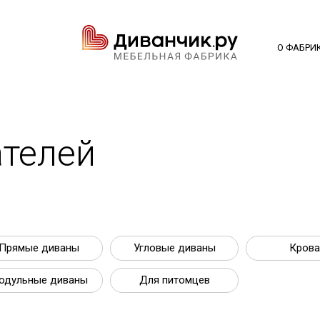
О ФАБРИ
телей
Прямые диваны
Угловые диваны
Крова
одульные диваны
Для питомцев