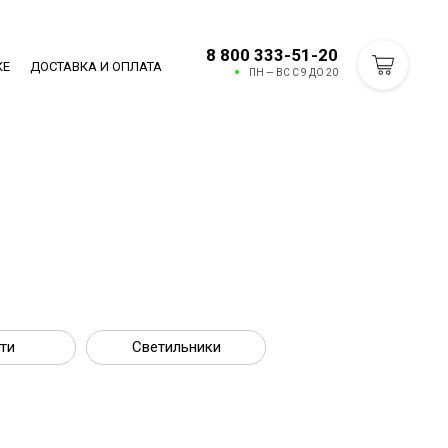
8 800 333-51-20
КЕ
ДОСТАВКА И ОПЛАТА
ПН — ВС С 9 ДО 20
ти
Светильники