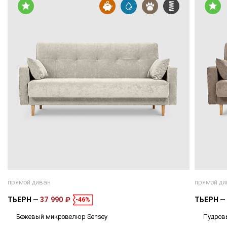
прямой диван
прямой ди
ТЬЕРН
37 990 ₽
ТЬЕРН
-46%
Бежевый микровелюр Sensey
Пудров