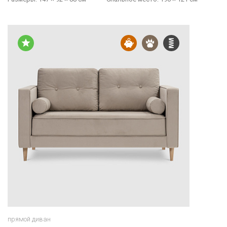
прямой диван