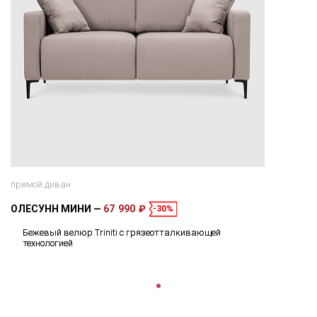
прямой диван
ОЛЕСУНН МИНИ
67 990 ₽
-30%
Бежевый велюр Triniti с грязеотталкивающей
технологией