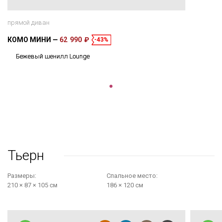
прямой диван
КОМО МИНИ
62 990 ₽
-43%
Бежевый шенилл Lounge
Тьерн
Размеры:
Cпальное место:
210 × 87 × 105 см
186 × 120 см