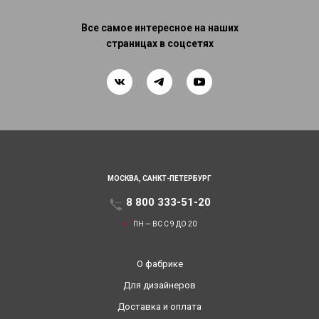
Все самое интересное на наших
страницах в соцсетях
МОСКВА,
САНКТ-ПЕТЕРБУРГ
8 800 333-51-20
ПН — ВС С 9 ДО 20
О фабрике
Для дизайнеров
Доставка и оплата