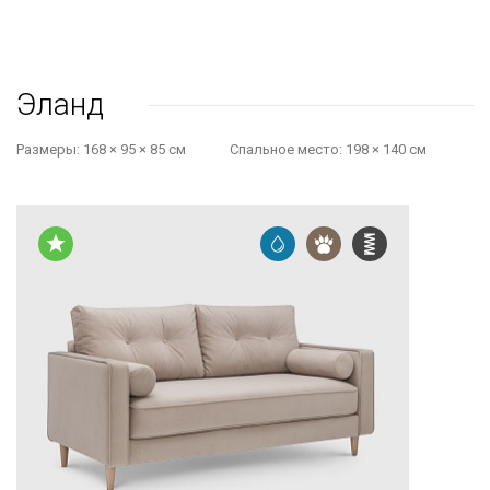
Эланд
Размеры:
168 × 95 × 85 см
Cпальное место:
198 × 140 см