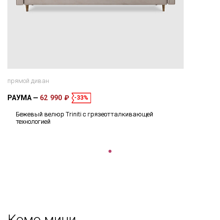
прямой диван
РАУМА
62 990 ₽
-33%
Бежевый велюр Triniti с грязеотталкивающей
технологией
Комо мини