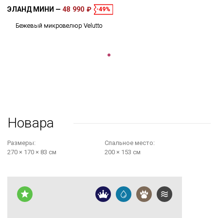
ЭЛАНД МИНИ
48 990 ₽
-49%
Бежевый микровелюр Velutto
Новара
Размеры:
Cпальное место:
270 × 170 × 83 см
200 × 153 см