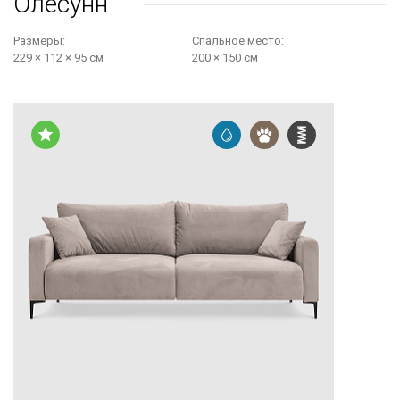
Олесунн
Размеры:
Cпальное место:
229 × 112 × 95 см
200 × 150 см