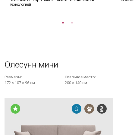
технологией
Олесунн мини
Размеры:
Cпальное место:
172 × 107 × 96 см
200 × 140 см