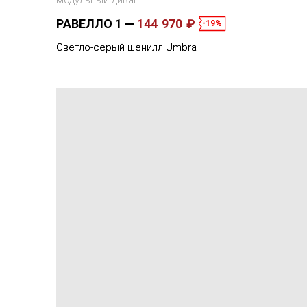
модульный диван
РАВЕЛЛО 1
144 970 ₽
-19%
Светло-серый шенилл Umbra