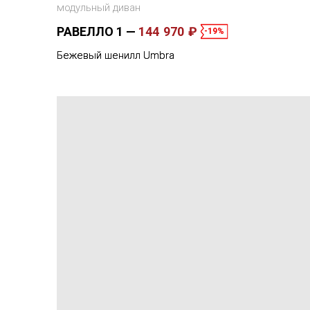
модульный диван
РАВЕЛЛО 1
144 970 ₽
-19%
Бежевый шенилл Umbra