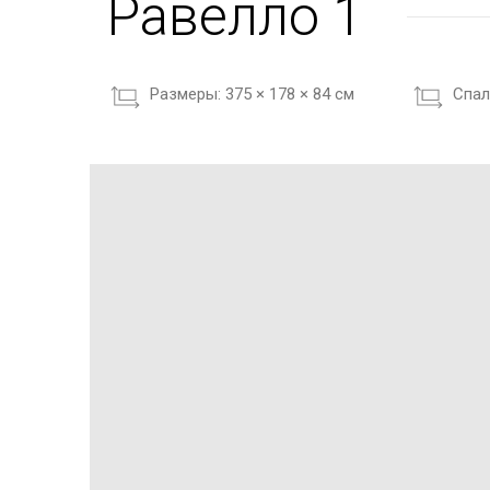
Равелло 1
Размеры:
375 × 178 × 84 см
Cпал