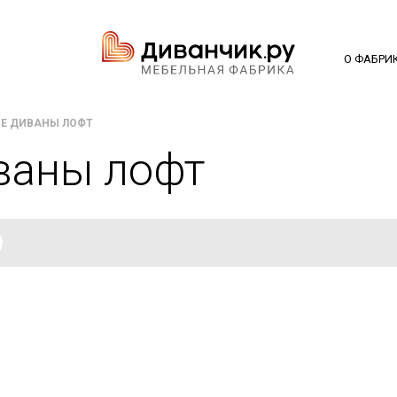
О ФАБРИ
Е ДИВАНЫ ЛОФТ
ваны лофт