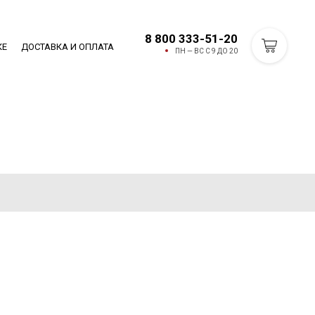
8 800 333-51-20
КЕ
ДОСТАВКА И ОПЛАТА
ПН — ВС С 9 ДО 20