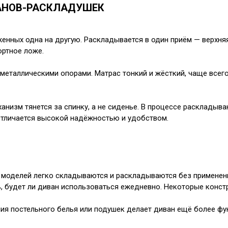
АНОВ-РАСКЛАДУШЕК
женных одна на другую. Раскладывается в один приём — верхняя
ортное ложе.
еталлическими опорами. Матрас тонкий и жёсткий, чаще всего
анизм тянется за спинку, а не сиденье. В процессе раскладыван
Отличается высокой надёжностью и удобством.
моделей легко складываются и раскладываются без применен
, будет ли диван использоваться ежедневно. Некоторые конст
ия постельного белья или подушек делает диван ещё более ф