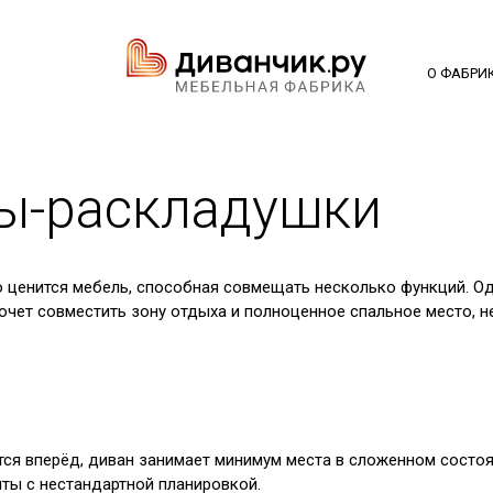
О ФАБРИ
ы-раскладушки
о ценится мебель, способная совмещать несколько функций. О
хочет совместить зону отдыха и полноценное спальное место, н
ся вперёд, диван занимает минимум места в сложенном состоя
нты с нестандартной планировкой.