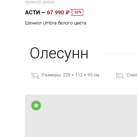
прямой диван
АСТИ
67 990 ₽
-32%
Шенилл Umbra белого цвета
Олесунн
Размеры:
229 × 112 × 95 см
Cпал