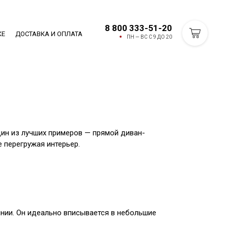
8 800 333-51-20
КЕ
ДОСТАВКА И ОПЛАТА
ПН — ВС С 9 ДО 20
дин из лучших примеров — прямой диван-
е перегружая интерьер.
нии. Он идеально вписывается в небольшие