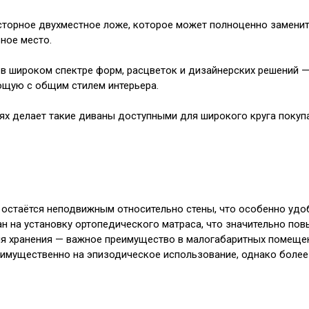
торное двухместное ложе, которое может полноценно заменить
ное место.
 широком спектре форм, расцветок и дизайнерских решений — 
щую с общим стилем интерьера.
ях делает такие диваны доступными для широкого круга поку
остаётся неподвижным относительно стены, что особенно удоб
н на установку ортопедического матраса, что значительно пов
я хранения — важное преимущество в малогабаритных помещен
имущественно на эпизодическое использование, однако более