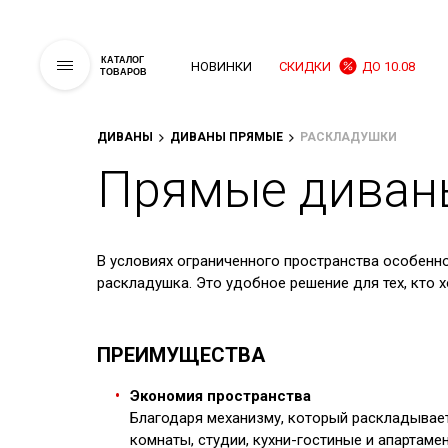
КАТАЛОГ
НОВИНКИ
СКИДКИ
ДО 10.08
ТОВАРОВ
ДИВАНЫ
ДИВАНЫ ПРЯМЫЕ
РАСКЛАДУШКИ
Прямые диван
В условиях ограниченного пространства особенн
раскладушка. Это удобное решение для тех, кто 
ПРЕИМУЩЕСТВА
Экономия пространства
Благодаря механизму, который раскладывает
комнаты, студии, кухни-гостиные и апартаме