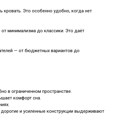
 кровать. Это особенно удобно, когда нет
от минимализма до классики. Это даёт
пателей — от бюджетных вариантов до
но в ограниченном пространстве.
ышает комфорт сна.
иях.
 дорогие и усиленные конструкции выдерживают