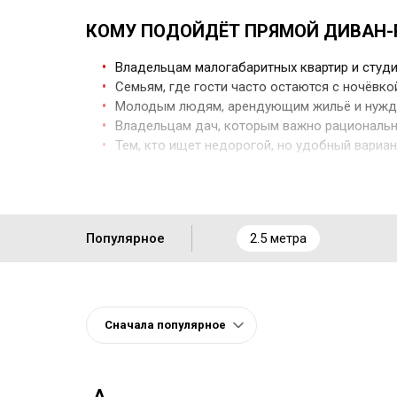
КОМУ ПОДОЙДЁТ ПРЯМОЙ ДИВАН
Владельцам малогабаритных квартир и студ
Семьям, где гости часто остаются с ночёвко
Молодым людям, арендующим жильё и нужд
Владельцам дач, которым важно рациональн
Тем, кто ищет недорогой, но удобный вариан
Популярное
2.5 метра