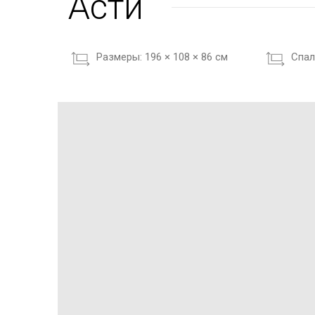
Асти
Размеры:
196 × 108 × 86 см
Cпал