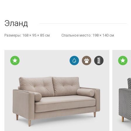
Эланд
Размеры:
168 × 95 × 85 см
Cпальное место:
198 × 140 см