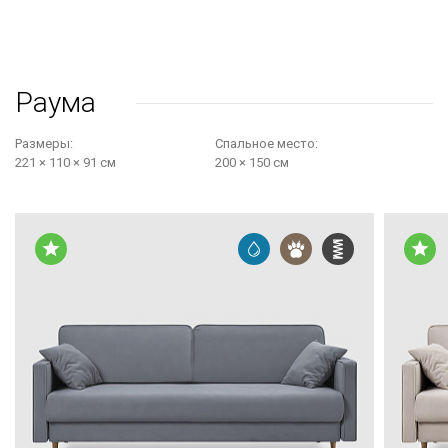
Раума
Размеры:
Cпальное место:
221 × 110 × 91 см
200 × 150 см