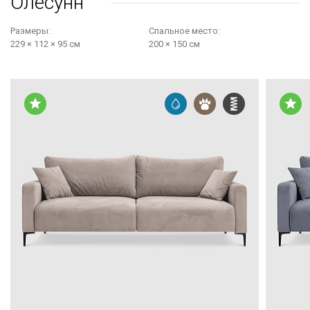
Олесунн
Размеры:
Cпальное место:
229 × 112 × 95 см
200 × 150 см