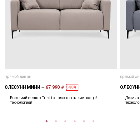
прямой диван
прямой ди
ОЛЕСУНН МИНИ
67 990 ₽
ОЛЕСУН
-30%
Бежевый велюр Triniti с грязеотталкивающей
Дымчат
технологией
техноло