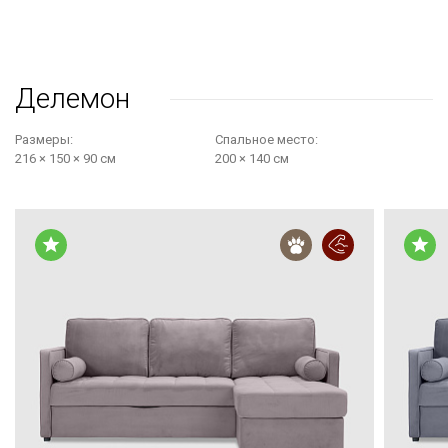
Делемон
Размеры:
Cпальное место:
216 × 150 × 90 см
200 × 140 см