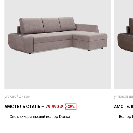
угловой диван
угловой д
АМСТЕЛЬ СТАЛЬ
79 990 ₽
АМСТЕЛ
-29%
Светло-коричневый велюр Danco
Велюр 