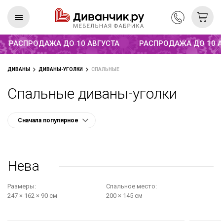
Распродажа до 10 августа
РАСПРОДАЖА ДО 10 АВГУСТА
РАСПРОДАЖА ДО 10 АВ
Скандинавская
REMIUM
ДИВАНЫ
ДИВАНЫ-УГОЛКИ
СПАЛЬНЫЕ
коллекция
Спальные диваны-уголки
Нева
Размеры:
Cпальное место:
247 × 162 × 90 см
200 × 145 см