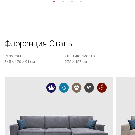
Флоренция Сталь
Размеры:
Cпальное место:
345 × 170 × 91 см
275 × 157 см