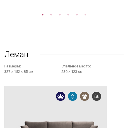
Леман
Размеры:
Cпальное место:
327 × 152 × 85 см
230 × 123 см