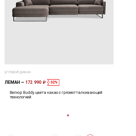
угловой диван
ЛЕМАН
172 990 ₽
-32%
Велюр Buddy цвета какао с грязеотталкивающей
технологией