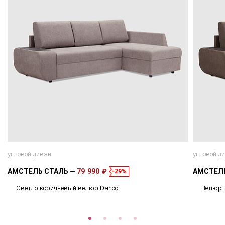
угловой диван
угловой д
АМСТЕЛЬ СТАЛЬ
79 990 ₽
АМСТЕЛ
-29%
Светло-коричневый велюр Danco
Велюр 