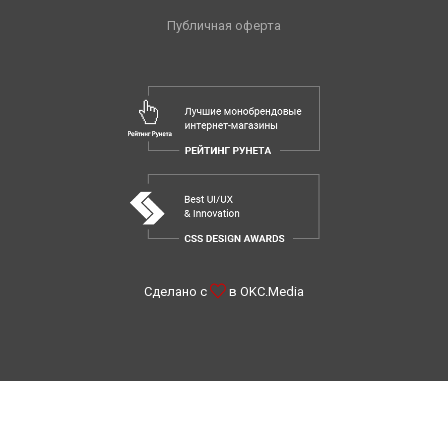
Публичная оферта
Сделано с
в
OKC.Media