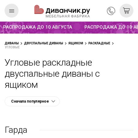
Распродажа до 10 августа
РАСПРОДАЖА ДО 10 АВГУСТА
РАСПРОДАЖА ДО 10 АВГ
Скандинавская
REMIUM
ДИВАНЫ
ДВУСПАЛЬНЫЕ ДИВАНЫ
ЯЩИКОМ
РАСКЛАДНЫЕ
коллекция
УГЛОВЫЕ
Угловые раскладные
двуспальные диваны с
ящиком
Гарда