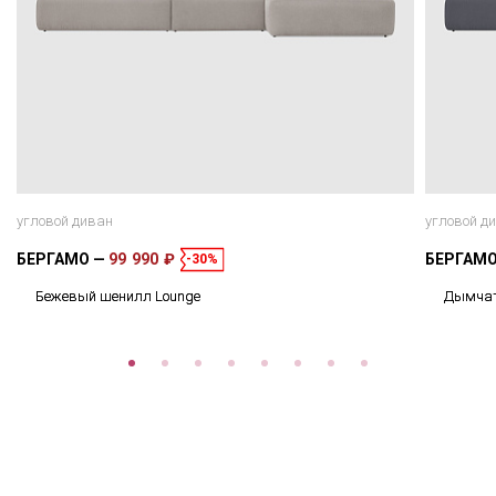
угловой диван
угловой д
БЕРГАМО
99 990 ₽
БЕРГАМ
-30%
Бежевый шенилл Lounge
Дымчат