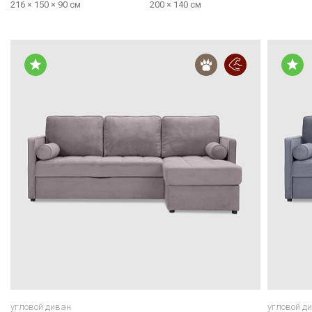
216 × 150 × 90 см
200 × 140 см
угловой диван
угловой д