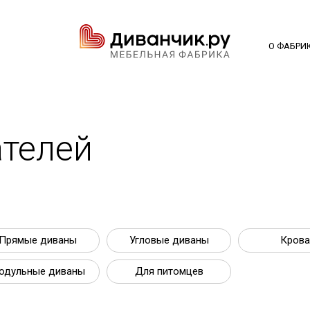
О ФАБРИ
телей
Прямые диваны
Угловые диваны
Крова
одульные диваны
Для питомцев