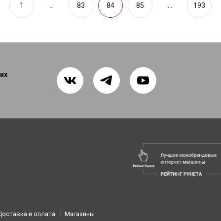
1
...
83
84
85
...
193
их
Доставка и оплата
Магазины