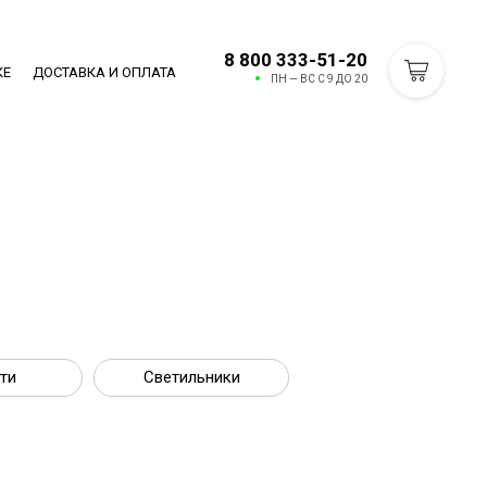
8 800 333-51-20
КЕ
ДОСТАВКА И ОПЛАТА
ПН — ВС С 9 ДО 20
ти
Светильники