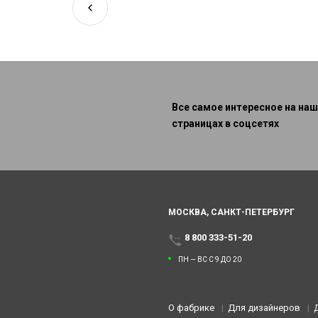
Все самое интересное на наш
страницах в соцсетях
МОСКВА,
САНКТ-ПЕТЕРБУРГ
8 800 333-51-20
ПН — ВС С 9 ДО 20
О фабрике
Для дизайнеров