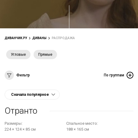
ДИВАНЧИК.РУ
ДИВАНЫ
РАСПРОДАЖА
Угловые
Прямые
Фильтр
По группам
Отранто
Размеры:
Cпальное место:
224 × 124 × 85 см
188 × 165 см