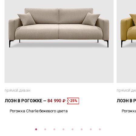
прямой диван
прямой ди
ЛОЭН В РОГОЖКЕ
84 990 ₽
ЛОЭН В 
-25%
Рогожка Charlie бежевого цвета
Рогожка