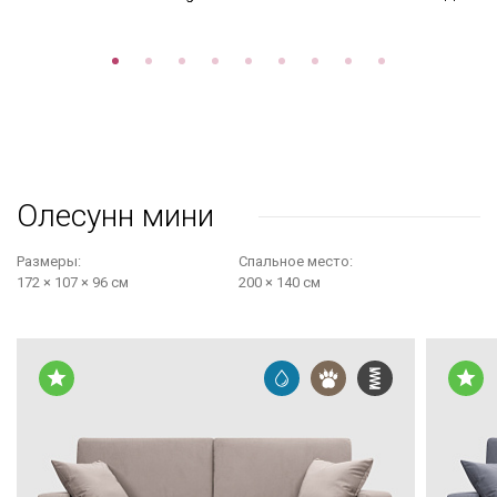
Олесунн мини
Размеры:
Cпальное место:
172 × 107 × 96 см
200 × 140 см