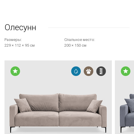
Олесунн
Размеры:
Cпальное место:
229 × 112 × 95 см
200 × 150 см