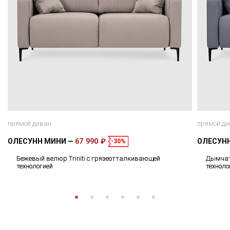
прямой диван
прямой ди
ОЛЕСУНН МИНИ
67 990 ₽
ОЛЕСУН
-30%
Бежевый велюр Triniti с грязеотталкивающей
Дымчат
технологией
техноло