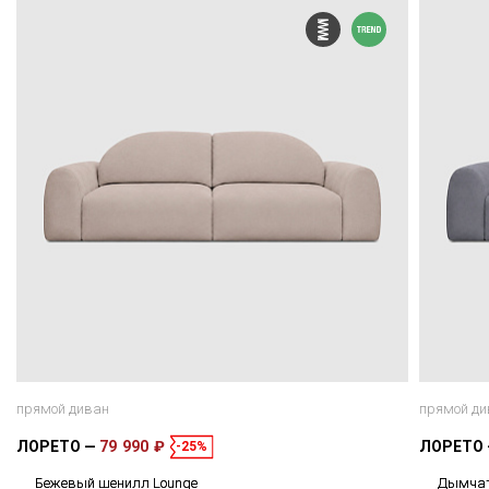
прямой диван
прямой ди
ЛОРЕТО
79 990 ₽
ЛОРЕТО
-25%
Бежевый шенилл Lounge
Дымчат