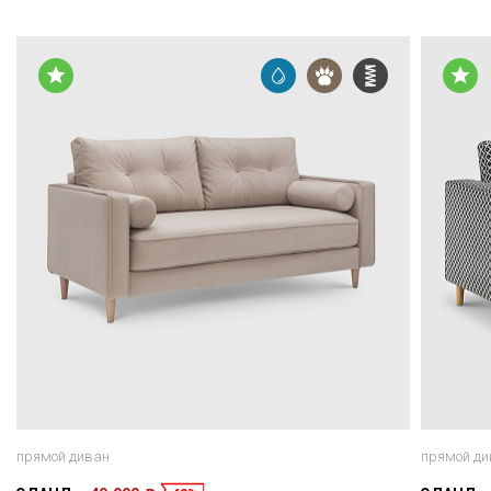
прямой диван
прямой ди