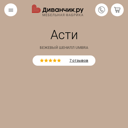
Асти
Скандинавская
REMIUM
коллекция
БЕЖЕВЫЙ ШЕНИЛЛ UMBRA
7 отзывов