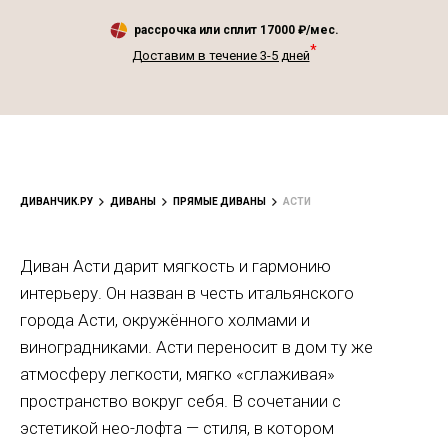
рассрочка или сплит
17000
₽/мес.
*
Доставим в течение 3-5 дней
ДИВАНЧИК.РУ
ДИВАНЫ
ПРЯМЫЕ ДИВАНЫ
АСТИ
Диван Асти дарит мягкость и гармонию
интерьеру. Он назван в честь итальянского
города Асти, окружённого холмами и
виноградниками. Асти переносит в дом ту же
атмосферу легкости, мягко «сглаживая»
пространство вокруг себя. В сочетании с
эстетикой нео-лофта — стиля, в котором