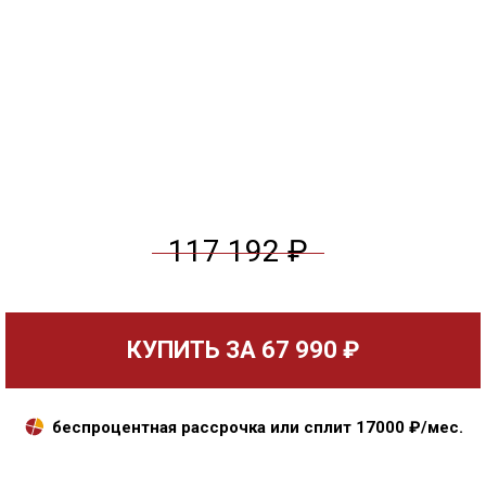
117 192 ₽
КУПИТЬ ЗА
67 990 ₽
беспроцентная рассрочка или сплит
17000
₽/мес.