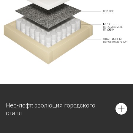
ВОЙЛОК
БЛОК
НЕЗАВИСИМЫХ
ПРУЖИН
ЭЛАСТИЧНЫЙ
ПЕНОПОЛИУРЕТАН
Нео-лофт: эволюция городского
стиля