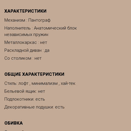
ХАРАКТЕРИСТИКИ
Механизм : Пантограф
Наполнитель : Анатомический блок
независимых пружин
Металлокаркас : нет
Раскладной диван : да
Со столиком : нет
ОБЩИЕ ХАРАКТЕРИСТИКИ
Стиль: лофт , минимализм , хай-тек
Бельевой ящик: нет
Подлокотники: есть
Декоративные подушки: есть
ОБИВКА