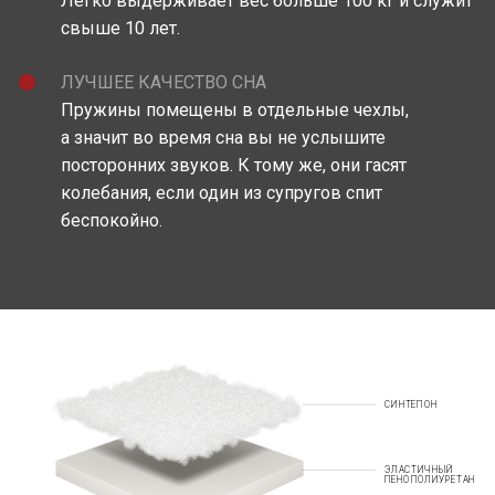
Легко выдерживает вес больше 100 кг и служит
свыше 10 лет.
ЛУЧШЕЕ КАЧЕСТВО СНА
Пружины помещены в отдельные чехлы,
а значит во время сна вы не услышите
посторонних звуков. К тому же, они гасят
колебания, если один из супругов спит
беспокойно.
СИНТЕПОН
ЭЛАСТИЧНЫЙ
ПЕНОПОЛИУРЕТАН