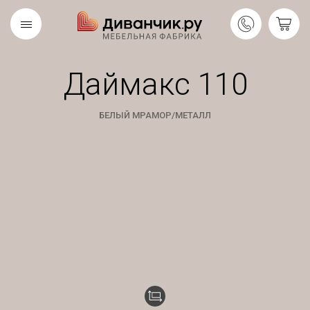
Даймакс 110
Скандинавская
REMIUM
коллекция
БЕЛЫЙ МРАМОР/МЕТАЛЛ