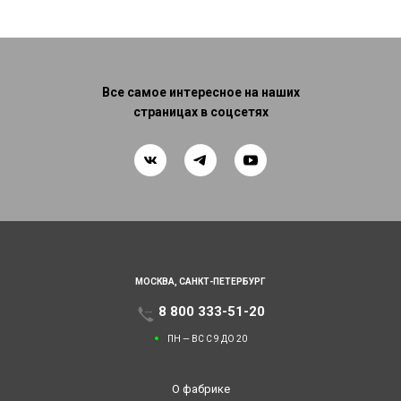
Все самое интересное на наших
страницах в соцсетях
МОСКВА,
САНКТ-ПЕТЕРБУРГ
8 800 333-51-20
ПН — ВС С 9 ДО 20
О фабрике