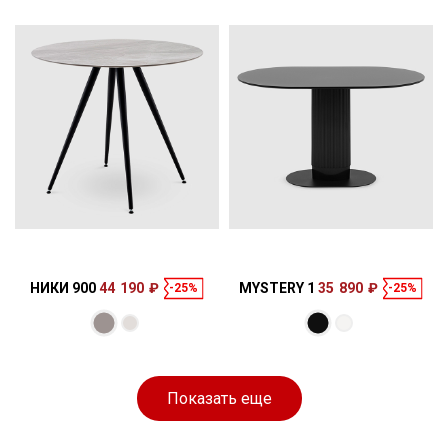
80 × 73 × 80 см
90 × 75 × 180
см
НИКИ 900
44 190 ₽
MYSTERY 1
35 890 ₽
-25%
-25%
Размеры
Размеры
90 × 75 × 90 см
80 × 76 × 130
см
Показать еще