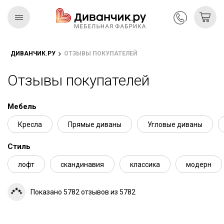
ДИВАНЧИК.РУ
ОТЗЫВЫ ПОКУПАТЕЛЕЙ
Скандинавская
REMIUM
коллекция
Отзывы покупателей
Мебель
Кресла
Прямые диваны
Угловые диваны
Стиль
лофт
скандинавия
классика
модерн
Показано 5782 отзывов из 5782