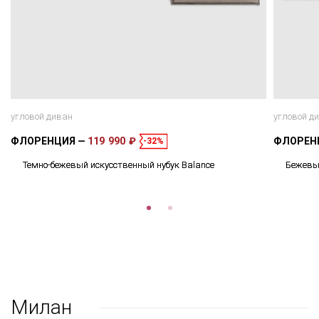
угловой диван
угловой д
ФЛОРЕНЦИЯ
119 990 ₽
ФЛОРЕН
-32%
Темно-бежевый искусственный нубук Balance
Бежевый
Милан