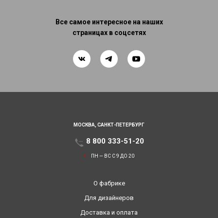
Все самое интересное на наших
страницах в соцсетях
МОСКВА,
САНКТ-ПЕТЕРБУРГ
8 800 333-51-20
ПН — ВС С 9 ДО 20
О фабрике
Для дизайнеров
Доставка и оплата