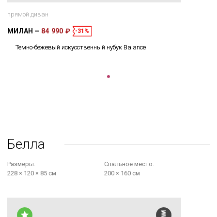
прямой диван
МИЛАН
84 990 ₽
-31%
Темно-бежевый искусственный нубук Balance
Белла
Размеры:
Cпальное место:
228 × 120 × 85 см
200 × 160 см