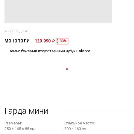
угловой диван
МОНОПОЛИ
129 990 ₽
-33%
Темно-бежевый искусственный нубук Balance
Гарда мини
Размеры:
Cпальное место:
250 × 165 × 85 см
200 × 160 см