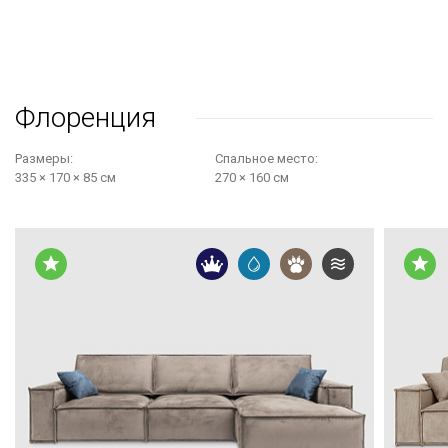
Флоренция
Размеры:
Cпальное место:
335 × 170 × 85 см
270 × 160 см