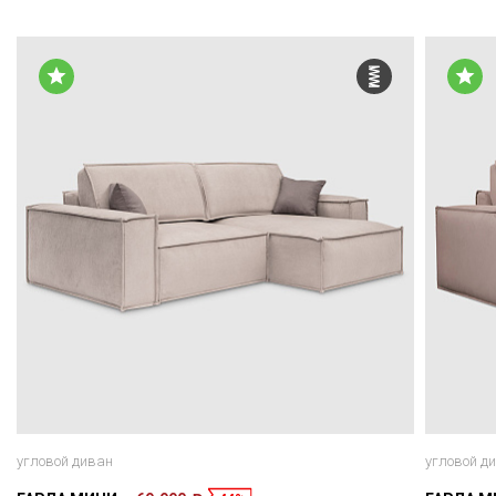
угловой диван
угловой д