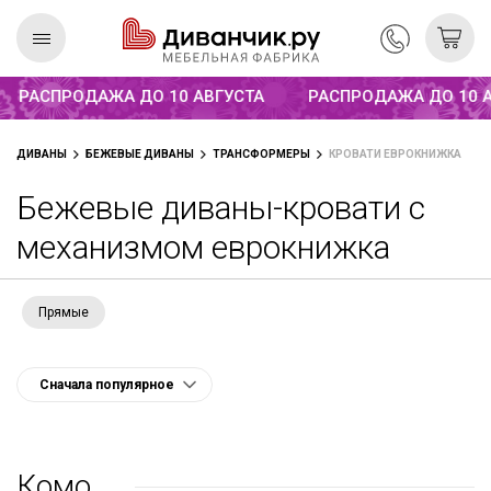
Распродажа до 10 августа
РАСПРОДАЖА ДО 10 АВГУСТА
РАСПРОДАЖА ДО 10 АВ
Скандинавская
REMIUM
ДИВАНЫ
БЕЖЕВЫЕ ДИВАНЫ
ТРАНСФОРМЕРЫ
КРОВАТИ ЕВРОКНИЖКА
коллекция
Бежевые диваны-кровати с
механизмом еврокнижка
Прямые
Комо