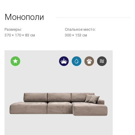
Монополи
Размеры:
Cпальное место:
370 × 170 × 83 см
300 × 153 см