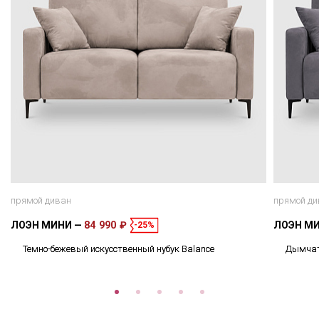
прямой диван
прямой ди
ЛОЭН МИНИ
84 990 ₽
ЛОЭН М
-25%
Темно-бежевый искусственный нубук Balance
Дымчато