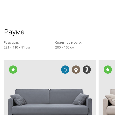
Раума
Размеры:
Cпальное место:
221 × 110 × 91 см
200 × 150 см