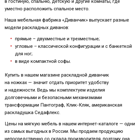
в гостиную, спальню, детскую и другие комнаты, где
уместно расположить спальное место.
Наша мебельная фабрика «Диванчик» выпускает разные
модели раскладных диванов:
прямые – двухместные и трехместные;
угловые – классической конфигурации и с банкеткой
для ног;
в виде компактной софы.
Купить в нашем магазине раскладной диванчик
на ножках — значит отдать приоритет удобству
и надежности. Ведь мы комплектуем изделия
долговечными и безопасными механизмами
трансформации Пантограф,
Клик-Кляк
, американская
раскладушка Седафлекс.
Цены на мягкую мебель в нашем
интернет-каталоге
— одни
из самых выгодных в России. Мы продаем продукцию
непосредственно со склада производителя, поэтому она