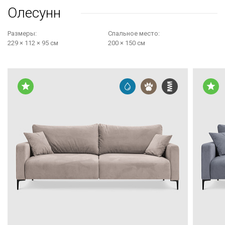
Олесунн
Размеры:
Cпальное место:
229 × 112 × 95 см
200 × 150 см