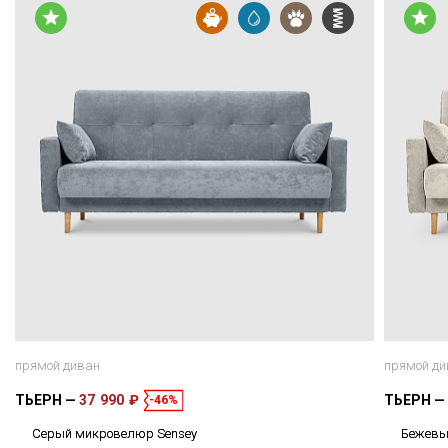
прямой диван
прямой ди
ТЬЕРН
37 990 ₽
ТЬЕРН
-46%
Серый микровелюр Sensey
Бежевы