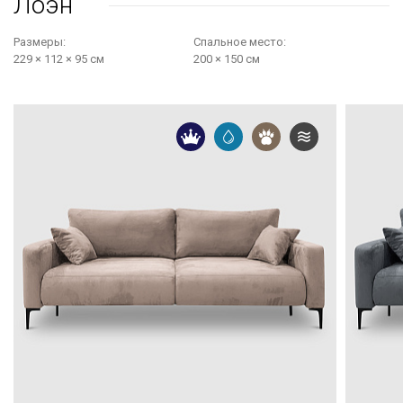
Лоэн
Размеры:
Cпальное место:
229 × 112 × 95 см
200 × 150 см