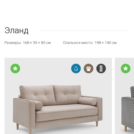
Эланд
Размеры:
168 × 95 × 85 см
Cпальное место:
198 × 140 см