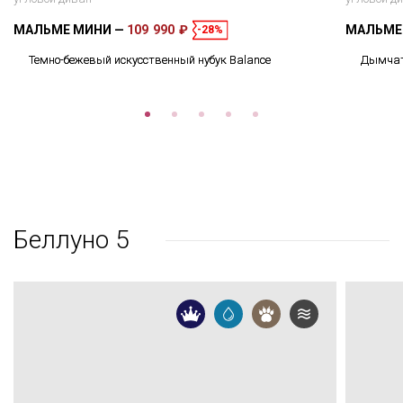
МАЛЬМЕ МИНИ
109 990 ₽
МАЛЬМЕ
-28%
Темно-бежевый искусственный нубук Balance
Дымчато
Беллуно 5