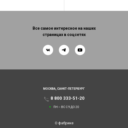
Все самое интересное на наших
страницах в соцсетях
МОСКВА,
САНКТ-ПЕТЕРБУРГ
8 800 333-51-20
ПН — ВС С 9 ДО 20
О фабрике