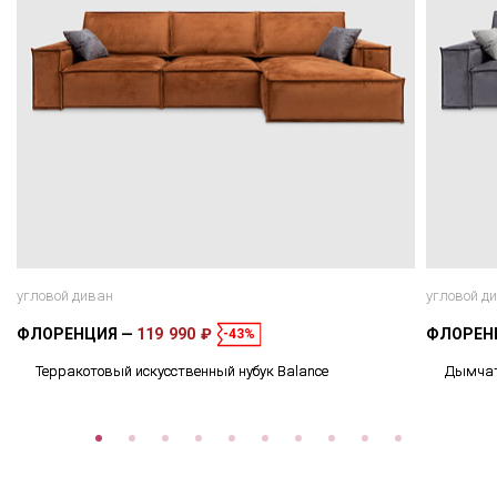
угловой диван
угловой д
ФЛОРЕНЦИЯ
119 990 ₽
ФЛОРЕН
-43%
Терракотовый искусственный нубук Balance
Дымчато