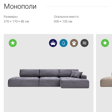
Монополи
Размеры:
Cпальное место:
370 × 170 × 83 см
300 × 153 см