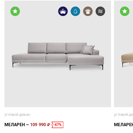
угловой диван
угловой д
МЕЛАРЕН
109 990 ₽
МЕЛАРЕ
-47%