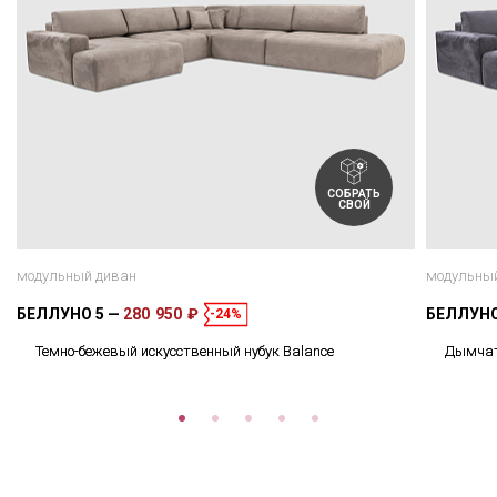
СОБРАТЬ
СВОЙ
модульный диван
модульны
БЕЛЛУНО 5
280 950 ₽
БЕЛЛУНО
-24%
Темно-бежевый искусственный нубук Balance
Дымчато