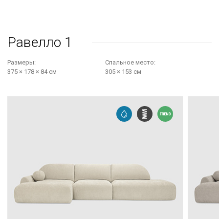
Равелло 1
Размеры:
Cпальное место:
375 × 178 × 84 см
305 × 153 см