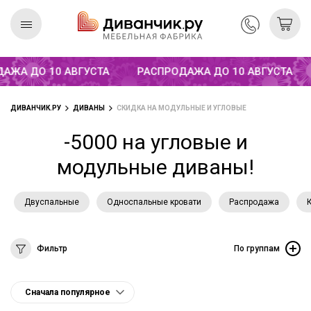
ЖА ДО 10 АВГУСТА
РАСПРОДАЖА ДО 10 АВГУСТА
Скандинавская
REMIUM
коллекция
ДИВАНЧИК.РУ
ДИВАНЫ
СКИДКА НА МОДУЛЬНЫЕ И УГЛОВЫЕ
-5000 на угловые и
модульные диваны!
Двуспальные
Односпальные кровати
Распродажа
Фильтр
По группам