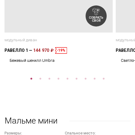
СОБРАТЬ
СВОЙ
модульный диван
модульны
РАВЕЛЛО 1
144 970 ₽
РАВЕЛЛО
-19%
Бежевый шенилл Umbra
Светло
Мальме мини
Размеры:
Cпальное место: