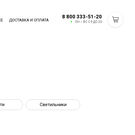
8 800 333-51-20
КЕ
ДОСТАВКА И ОПЛАТА
ПН — ВС С 9 ДО 20
ти
Светильники