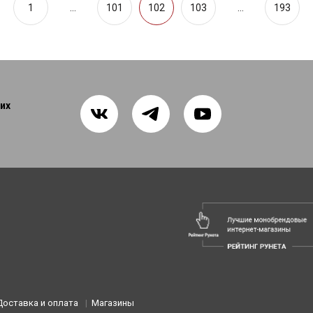
1
...
101
102
103
...
193
их
Доставка и оплата
Магазины