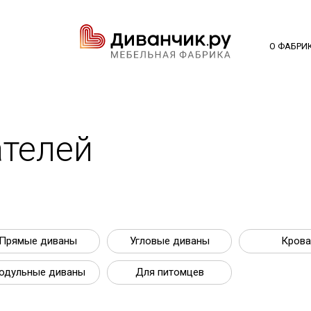
О ФАБРИ
телей
Прямые диваны
Угловые диваны
Крова
одульные диваны
Для питомцев