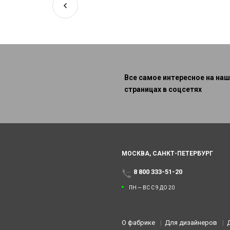
Все самое интересное на наш
страницах в соцсетях
МОСКВА,
САНКТ-ПЕТЕРБУРГ
8 800 333-51-20
ПН — ВС С 9 ДО 20
О фабрике
Для дизайнеров