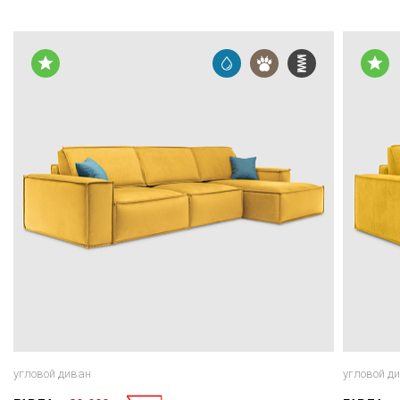
угловой диван
угловой д