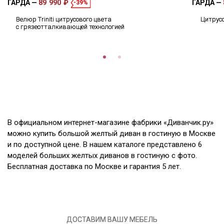
ГАРДА
89 990 ₽
ГАРДА
-39%
Велюр Triniti цитрусового цвета
Цитрус
с грязеотталкивающей технологией
В официальном интернет-магазине фабрики «Диванчик.ру»
можно купить большой желтый диван в гостиную в Москве
и по доступной цене. В нашем каталоге представлено 6
моделей больших желтых диванов в гостиную с фото.
Бесплатная доставка по Москве и гарантия 5 лет.
ДОСТАВИМ ВАШУ МЕБЕЛЬ