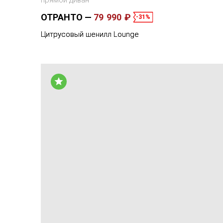
прямой диван
ОТРАНТО
79 990 ₽
-31%
Цитрусовый шенилл Lounge