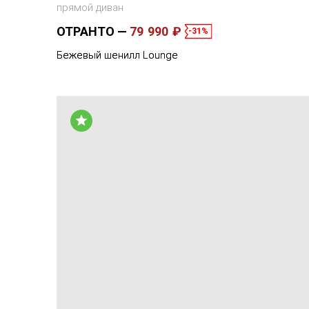
прямой диван
ОТРАНТО
79 990 ₽
-31%
Бежевый шенилл Lounge