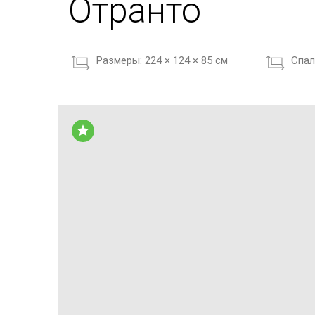
Отранто
Размеры:
224 × 124 × 85 см
Cпал