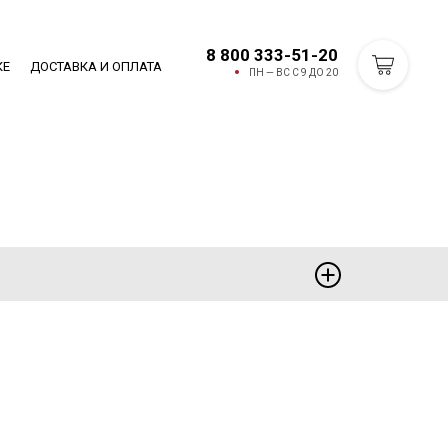
8 800 333-51-20
КЕ
ДОСТАВКА И ОПЛАТА
ПН — ВС С 9 ДО 20