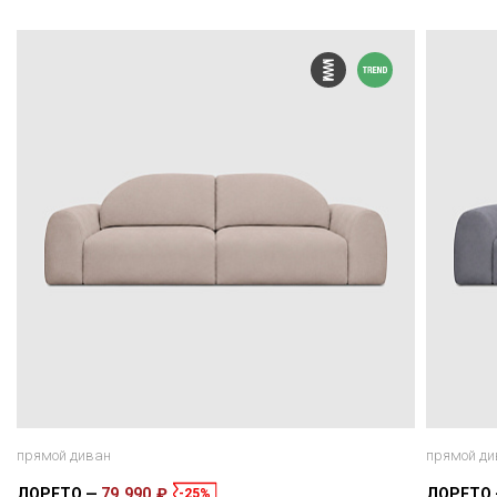
прямой диван
прямой ди
ЛОРЕТО
79 990 ₽
ЛОРЕТО
-25%