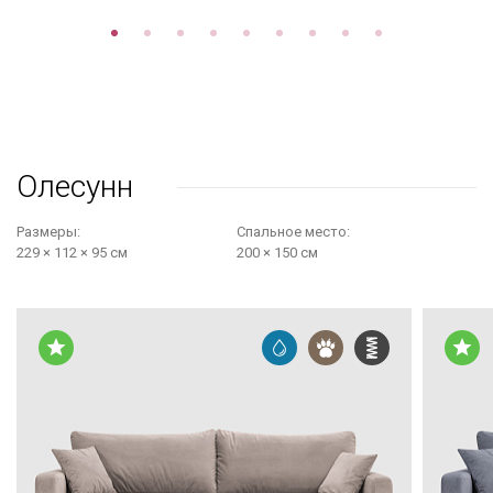
Олесунн
Размеры:
Cпальное место:
229 × 112 × 95 см
200 × 150 см