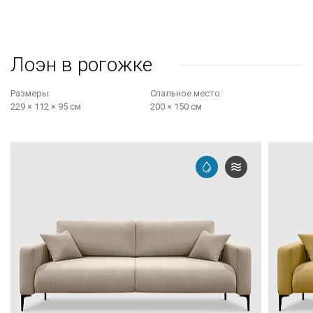
Лоэн в рогожке
Размеры:
Cпальное место:
229 × 112 × 95 см
200 × 150 см