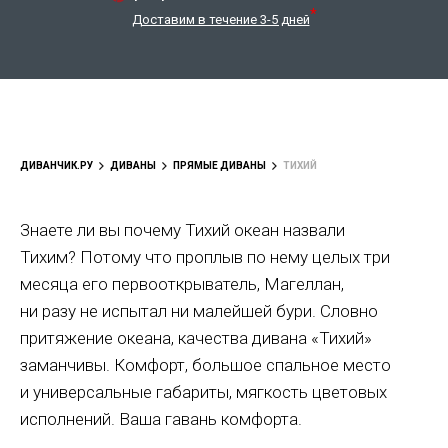
*
Доставим в течение 3-5 дней
ДИВАНЧИК.РУ
ДИВАНЫ
ПРЯМЫЕ ДИВАНЫ
ТИХИЙ
Знаете ли вы почему Тихий океан назвали
Тихим? Потому что проплыв по нему целых три
месяца его первооткрыватель, Магеллан,
ни разу не испытал ни малейшей бури. Словно
притяжение океана, качества дивана «Тихий»
заманчивы. Комфорт, большое спальное место
и универсальные габариты, мягкость цветовых
исполнений. Ваша гавань комфорта.