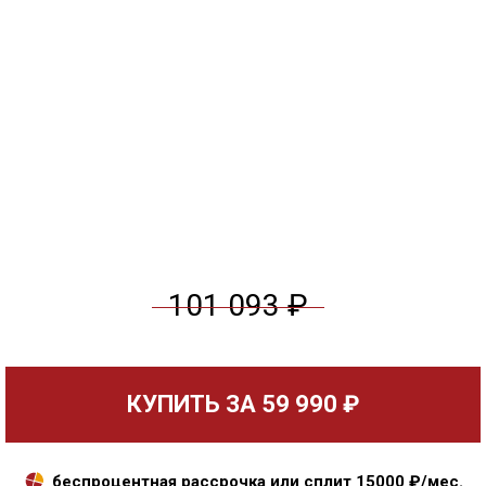
101 093 ₽
КУПИТЬ ЗА
59 990 ₽
беспроцентная рассрочка или сплит
15000
₽/мес.