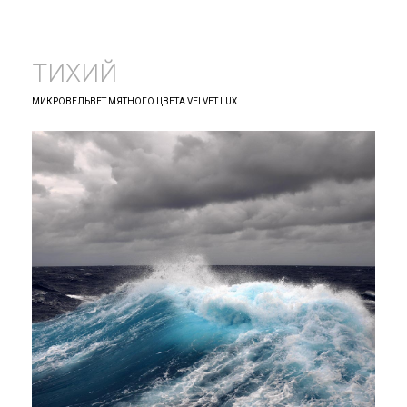
ТИХИЙ
МИКРОВЕЛЬВЕТ МЯТНОГО ЦВЕТА VELVET LUX