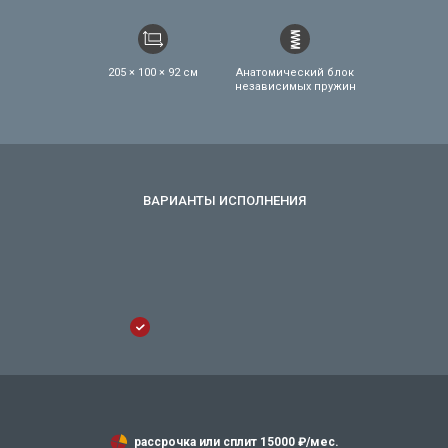
205 × 100 × 92 см
Анатомический блок
независимых пружин
рассрочка или сплит
15000
₽/мес.