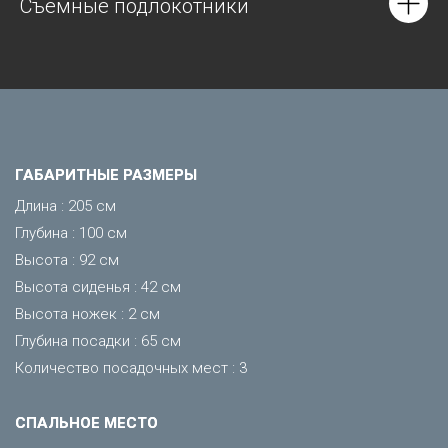
Съемные подлокотники
ГАБАРИТНЫЕ РАЗМЕРЫ
Длина : 205 см
Глубина : 100 см
Высота : 92 см
Высота сиденья : 42 см
Высота ножек : 2 см
Глубина посадки : 65 см
Количество посадочных мест : 3
CПАЛЬНОЕ МЕСТО