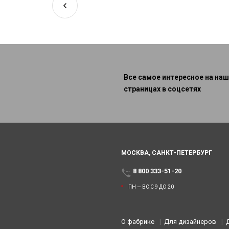
Все самое интересное на наш
страницах в соцсетях
МОСКВА,
САНКТ-ПЕТЕРБУРГ
8 800 333-51-20
ПН — ВС С 9 ДО 20
О фабрике
Для дизайнеров