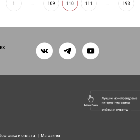
1
...
109
110
111
...
193
их
Доставка и оплата
Магазины