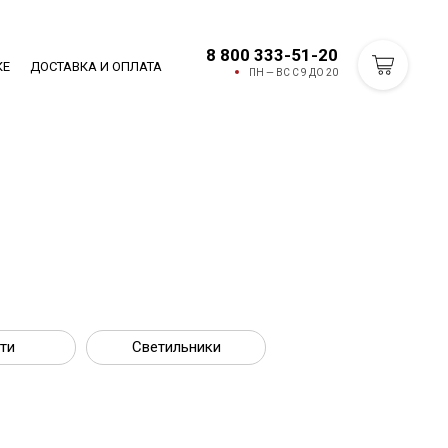
8 800 333-51-20
КЕ
ДОСТАВКА И ОПЛАТА
ПН — ВС С 9 ДО 20
ти
Светильники