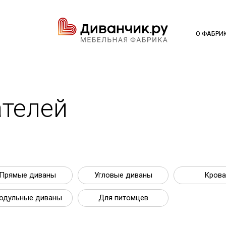
О ФАБРИ
телей
Прямые диваны
Угловые диваны
Крова
одульные диваны
Для питомцев