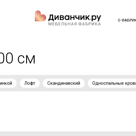
О ФАБРИ
00 см
инкой
Лофт
Скандинавский
Односпальные кров