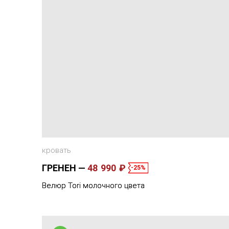
кровать
ГРЕНЕН
48 990 ₽
-25%
Велюр Tori молочного цвета