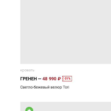
кровать
ГРЕНЕН
48 990 ₽
-31%
Светло-бежевый велюр Tori