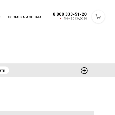
8 800 333-51-20
КЕ
ДОСТАВКА И ОПЛАТА
ПН — ВС С 9 ДО 20
ати