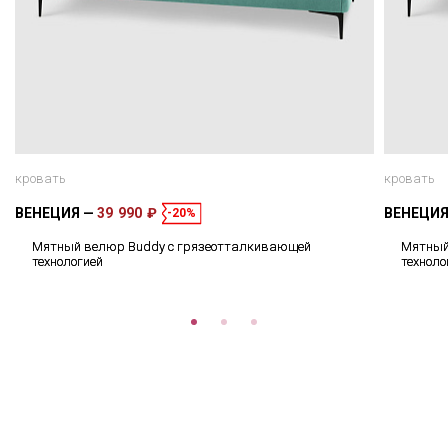
кровать
кровать
ВЕНЕЦИЯ
39 990 ₽
ВЕНЕЦИ
-20%
Мятный велюр Buddy с грязеотталкивающей
Мятный
технологией
техноло