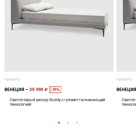
кровать
кровать
ВЕНЕЦИЯ
39 990 ₽
ВЕНЕЦИ
-35%
Светло-серый велюр Buddy с грязеотталкивающей
Светло
технологией
техноло