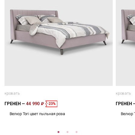
кровать
кровать
ГРЕНЕН
44 990 ₽
ГРЕНЕН
-23%
Велюр Tori цвет пыльная роза
Велюр T