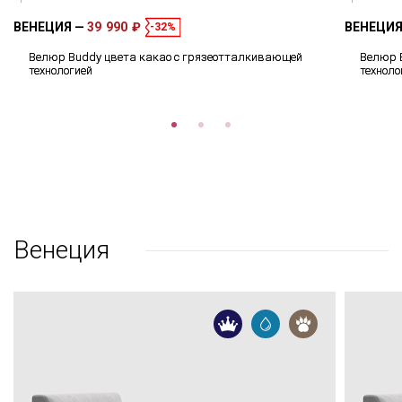
ВЕНЕЦИЯ
39 990 ₽
ВЕНЕЦИ
-32%
Велюр Buddy цвета какао с грязеотталкивающей
Велюр 
технологией
техноло
Венеция