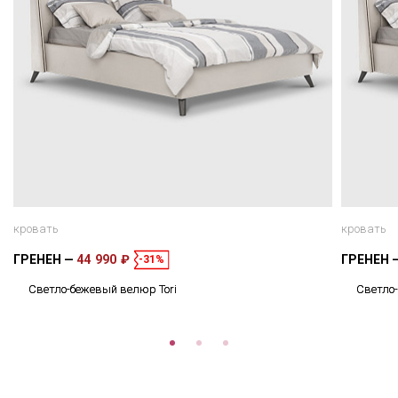
кровать
кровать
ГРЕНЕН
44 990 ₽
ГРЕНЕН
-31%
Светло-бежевый велюр Tori
Светло-