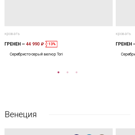
кровать
кровать
ГРЕНЕН
44 990 ₽
ГРЕНЕН
-13%
Серебристо-серый велюр Tori
Серебри
Венеция