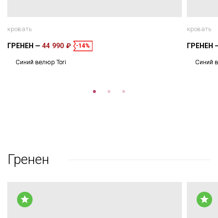
кровать
кровать
ГРЕНЕН
44 990 ₽
ГРЕНЕН
-14%
Синий велюр Tori
Синий в
Гренен