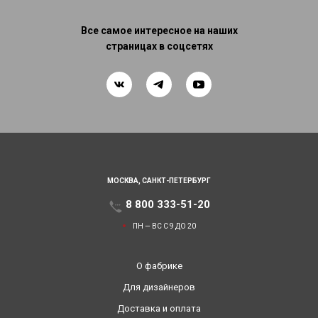
Все самое интересное на наших
страницах в соцсетях
МОСКВА,
САНКТ-ПЕТЕРБУРГ
8 800 333-51-20
ПН — ВС С 9 ДО 20
О фабрике
Для дизайнеров
Доставка и оплата