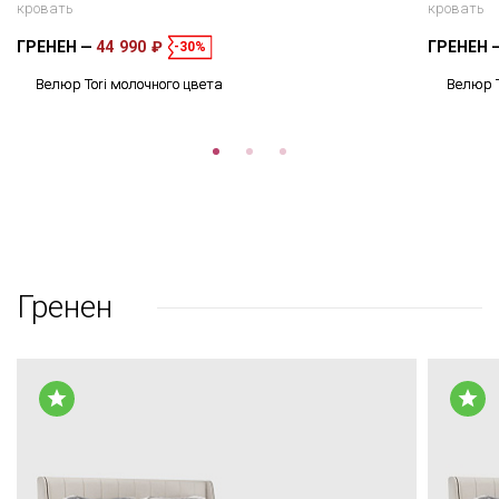
кровать
кровать
ГРЕНЕН
44 990 ₽
ГРЕНЕН
-30%
Велюр Tori молочного цвета
Велюр T
Гренен