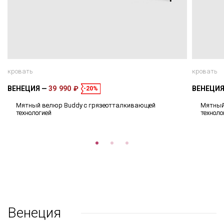
кровать
кровать
ВЕНЕЦИЯ
39 990 ₽
ВЕНЕЦИ
-20%
Мятный велюр Buddy с грязеотталкивающей
Мятный
технологией
техноло
Венеция