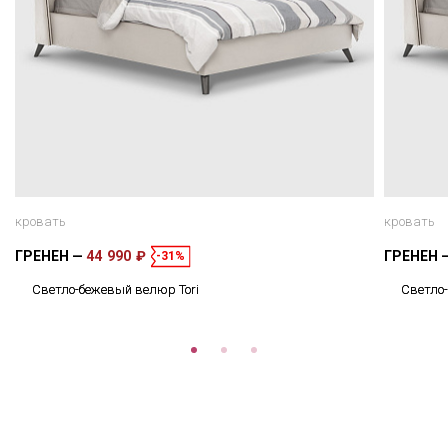
кровать
кровать
ГРЕНЕН
44 990 ₽
ГРЕНЕН
-31%
Светло-бежевый велюр Tori
Светло-