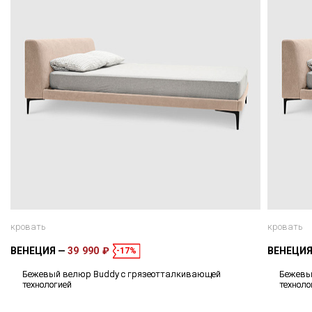
кровать
кровать
ВЕНЕЦИЯ
39 990 ₽
ВЕНЕЦИ
-17%
Бежевый велюр Buddy с грязеотталкивающей
Бежевы
технологией
техноло