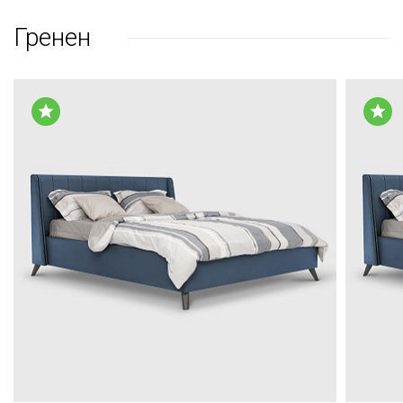
Гренен