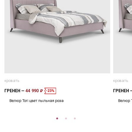
кровать
кровать
ГРЕНЕН
44 990 ₽
ГРЕНЕН
-23%
Велюр Tori цвет пыльная роза
Велюр T