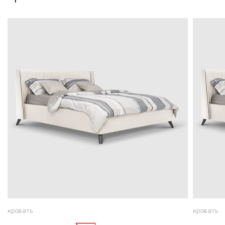
кровать
кровать