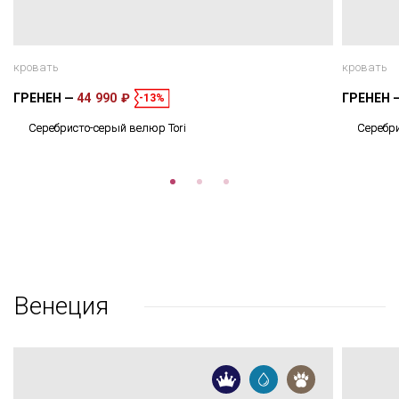
кровать
кровать
ГРЕНЕН
44 990 ₽
ГРЕНЕН
-13%
Серебристо-серый велюр Tori
Серебри
Венеция