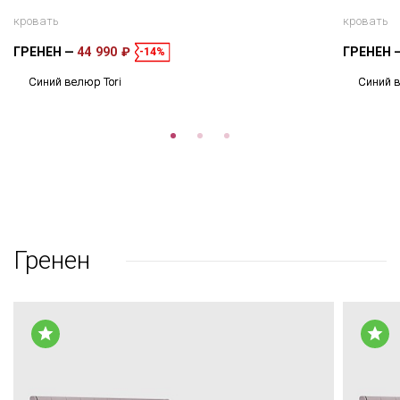
кровать
кровать
ГРЕНЕН
44 990 ₽
ГРЕНЕН
-14%
Синий велюр Tori
Синий в
Гренен