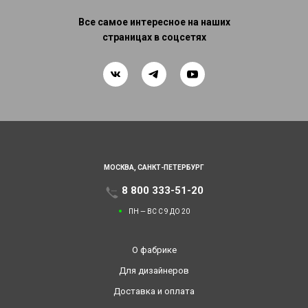
Все самое интересное на наших
страницах в соцсетях
МОСКВА,
САНКТ-ПЕТЕРБУРГ
8 800 333-51-20
ПН — ВС С 9 ДО 20
О фабрике
Для дизайнеров
Доставка и оплата