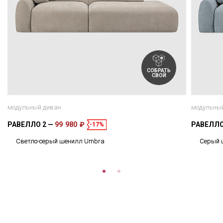
СОБРАТЬ
СВОЙ
модульный диван
модульны
РАВЕЛЛО 2
99 980 ₽
РАВЕЛЛО
-17%
Светло-серый шенилл Umbra
Cерый 