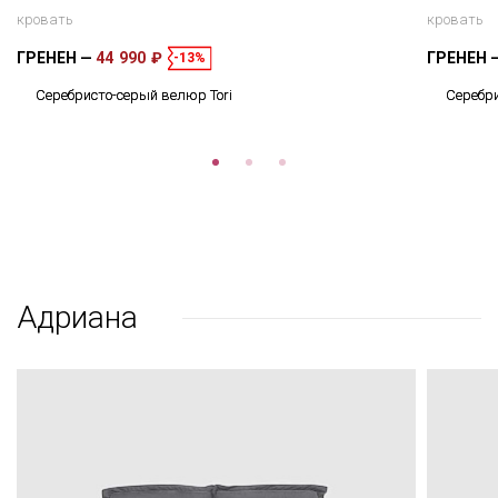
кровать
кровать
ГРЕНЕН
44 990 ₽
ГРЕНЕН
-13%
Серебристо-серый велюр Tori
Серебри
Адриана