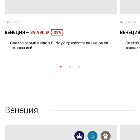
кровать
кровать
ВЕНЕЦИЯ
39 990 ₽
ВЕНЕЦИ
-35%
Светло-серый велюр Buddy с грязеотталкивающей
Светло
технологией
техноло
Венеция