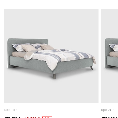
кровать
кровать