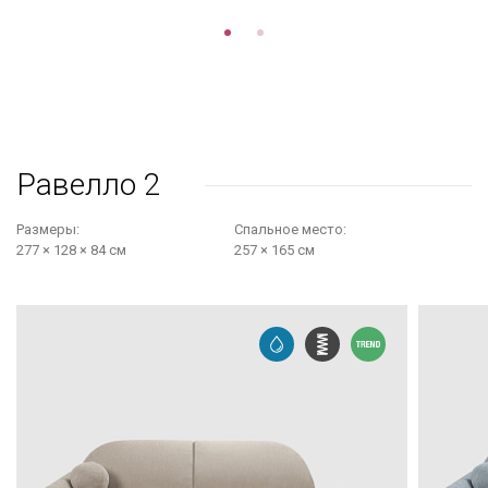
Равелло 2
Размеры:
Cпальное место:
277 × 128 × 84 см
257 × 165 см