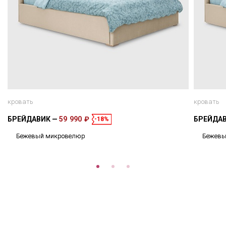
кровать
кровать
БРЕЙДАВИК
59 990 ₽
БРЕЙДА
-18%
Бежевый микровелюр
Бежевы