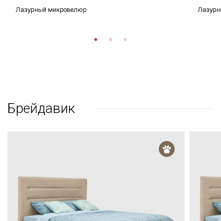
Лазурный микровелюр
Лазурн
Брейдавик