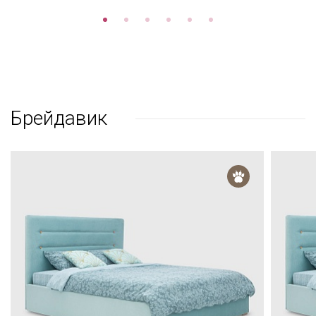
Брейдавик