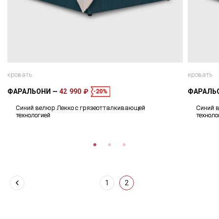
кровать
кровать
ФАРАЛЬОНИ
42 990 ₽
ФАРАЛЬ
-20%
Синий велюр Лекко с грязеотталкивающей
Синий 
технологией
техноло
1
2