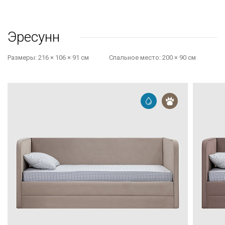
Эресунн
Размеры:
216 × 106 × 91 см
Cпальное место:
200 × 90 см