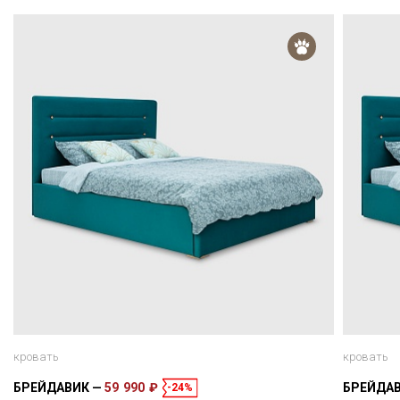
кровать
кровать
БРЕЙДАВИК
59 990 ₽
БРЕЙДА
-24%