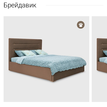
Брейдавик