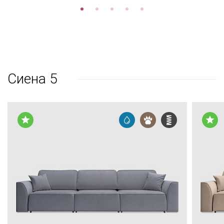
Сиена 5