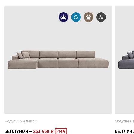
модульный диван
модульны
БЕЛЛУНО 4
263 960 ₽
БЕЛЛУНО
-14%