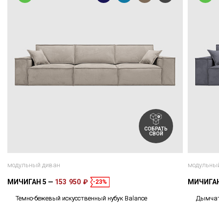
СОБРАТЬ
СВОЙ
модульный диван
модульны
МИЧИГАН 5
153 950 ₽
МИЧИГА
-23%
Темно-бежевый искусственный нубук Balance
Дымчато