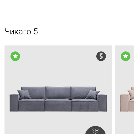
Чикаго 5