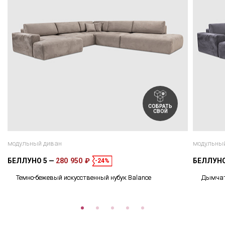
СОБРАТЬ
СВОЙ
модульный диван
модульны
БЕЛЛУНО 5
280 950 ₽
БЕЛЛУНО
-24%
Темно-бежевый искусственный нубук Balance
Дымчато