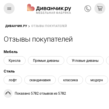
ДИВАНЧИК.РУ
ОТЗЫВЫ ПОКУПАТЕЛЕЙ
Скандинавская
REMIUM
коллекция
Отзывы покупателей
Мебель
Кресла
Прямые диваны
Угловые диваны
Стиль
лофт
скандинавия
классика
модерн
Показано 5782 отзывов из 5782