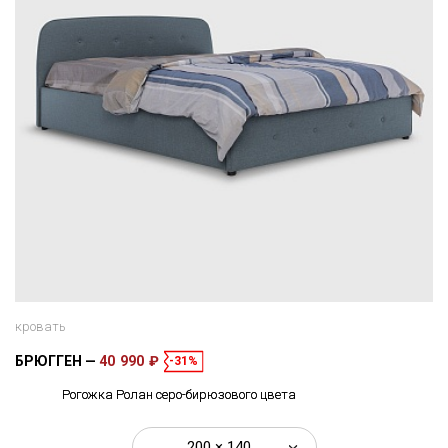
кровать
БРЮГГЕН
40 990 ₽
-31%
Рогожка Ролан серо-бирюзового цвета
200 × 140