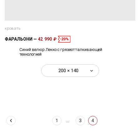
кровать
ФАРАЛЬОНИ
42 990 ₽
-20%
Синий велюр Лекко с грязеотталкивающей
технологией
200 × 140
1
...
3
4