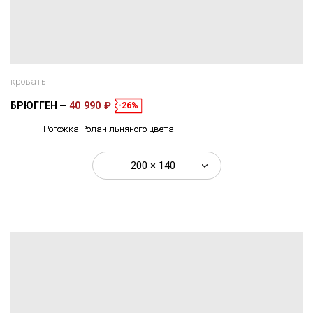
кровать
БРЮГГЕН
40 990 ₽
-26%
Рогожка Ролан льняного цвета
200 × 140