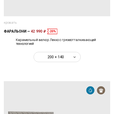
кровать
ФАРАЛЬОНИ
42 990 ₽
-20%
Карамельный велюр Лекко с грязеотталкивающей
технологией
200 × 140