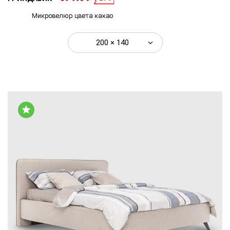
Микровелюр цвета какао
200 × 140