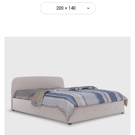
200 × 140