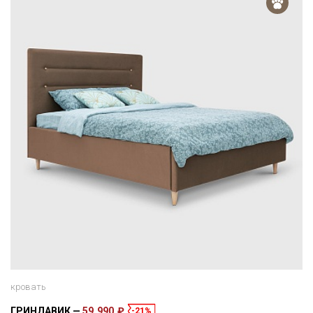
кровать
ГРИНДАВИК
59 990 ₽
-21%