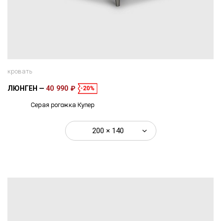
кровать
ЛЮНГЕН
40 990 ₽
-20%
Серая рогожка Купер
200 × 140