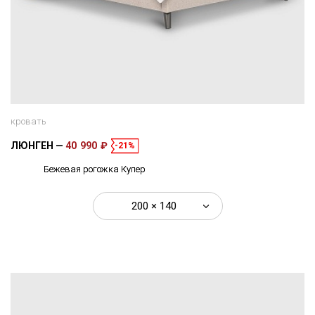
кровать
ЛЮНГЕН
40 990 ₽
-21%
Бежевая рогожка Купер
200 × 140