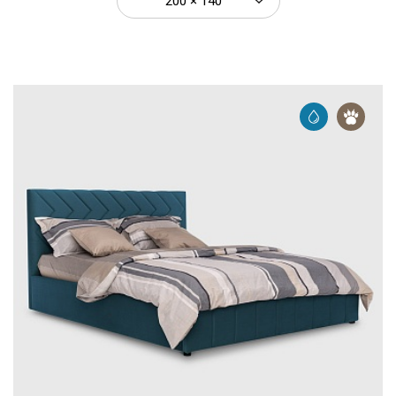
200 × 140