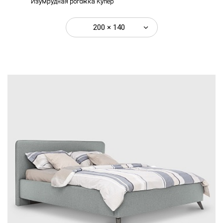
Изумрудная рогожка Купер
200 × 140