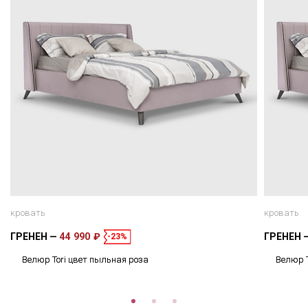
кровать
кровать
ГРЕНЕН
44 990 ₽
ГРЕНЕН
-23%
Велюр Tori цвет пыльная роза
Велюр T