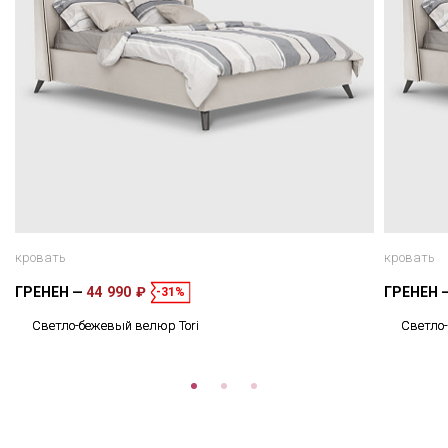
кровать
кровать
ГРЕНЕН
44 990 ₽
ГРЕНЕН
-31%
Светло-бежевый велюр Tori
Светло-