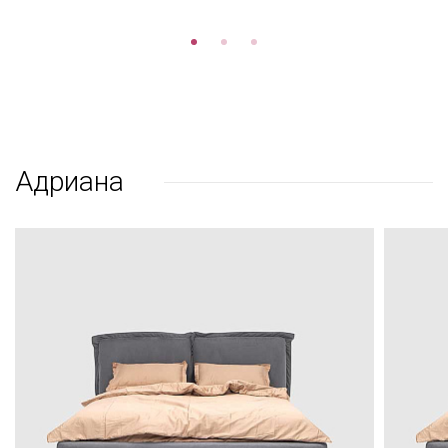
Адриана