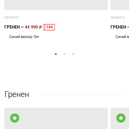
кровать
кровать
ГРЕНЕН
44 990 ₽
ГРЕНЕН
-14%
Синий велюр Tori
Синий в
Гренен