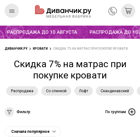
РАСПРОДАЖА ДО 10 АВГУСТА
РАСПРОДАЖА ДО 10 АВ
Скандинавская
REMIUM
коллекция
ДИВАНЧИК.РУ
КРОВАТИ
СКИДКА 7% НА МАТРАС ПРИ ПОКУПКЕ КРОВАТИ
Скидка 7% на матрас при
покупке кровати
Распродажа
Со спинкой
Лофт
Скандинавский
Фильтр
По группам