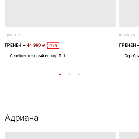
кровать
кровать
ГРЕНЕН
44 990 ₽
ГРЕНЕН
-13%
Серебристо-серый велюр Tori
Серебри
Адриана