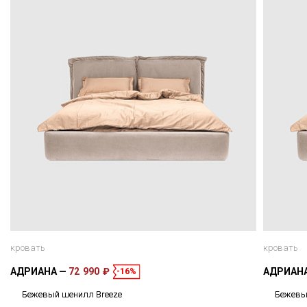
кровать
кровать
АДРИАНА
72 990 ₽
АДРИАН
-16%
Бежевый шенилл Breeze
Бежевы