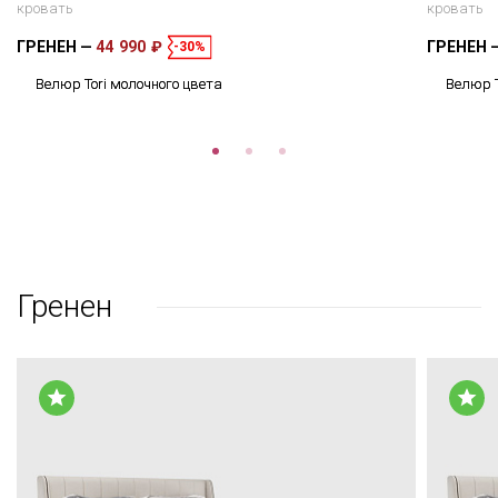
кровать
кровать
ГРЕНЕН
44 990 ₽
ГРЕНЕН
-30%
Велюр Tori молочного цвета
Велюр T
Гренен