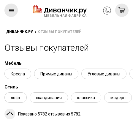
ДИВАНЧИК.РУ
ОТЗЫВЫ ПОКУПАТЕЛЕЙ
Скандинавская
REMIUM
коллекция
Отзывы покупателей
Мебель
Кресла
Прямые диваны
Угловые диваны
Стиль
лофт
скандинавия
классика
модерн
Показано 5782 отзывов из 5782