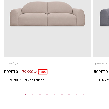
прямой диван
прямой ди
ЛОРЕТО
79 990 ₽
ЛОРЕТО
-25%
Бежевый шенилл Lounge
Дымчат