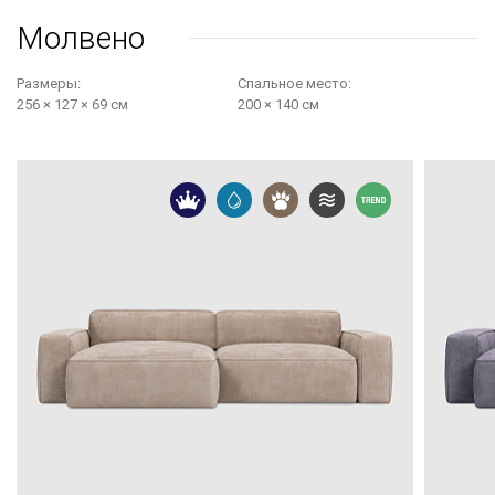
Молвено
Размеры:
Cпальное место:
256 × 127 × 69 см
200 × 140 см