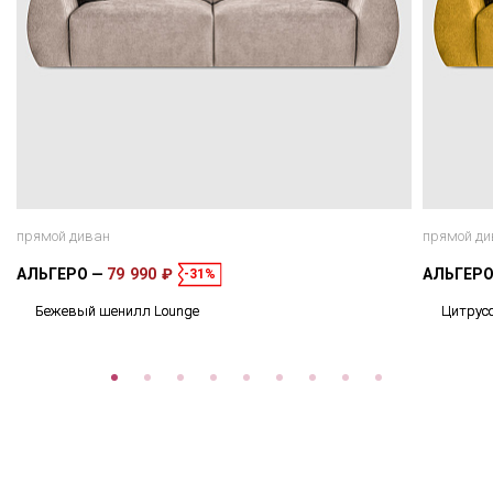
прямой диван
прямой ди
АЛЬГЕРО
79 990 ₽
АЛЬГЕР
-31%
Бежевый шенилл Lounge
Цитрус