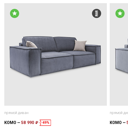
прямой диван
прямой ди
КОМО
58 990 ₽
КОМО
-49%