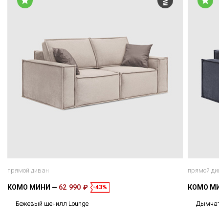
прямой диван
прямой ди
КОМО МИНИ
62 990 ₽
КОМО М
-43%
Бежевый шенилл Lounge
Дымчат