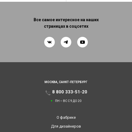
Все самое интересное на наших
страницах в соцсетях
МОСКВА,
САНКТ-ПЕТЕРБУРГ
8 800 333-51-20
ПН — ВС С 9 ДО 20
О фабрике
Для дизайнеров