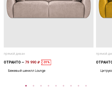
прямой диван
прямой ди
ОТРАНТО
79 990 ₽
ОТРАНТ
-31%
Бежевый шенилл Lounge
Цитрус