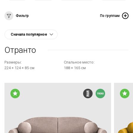
Фильтр
По группам
Отранто
Размеры:
Cпальное место:
224 × 124 × 85 см
188 × 165 см