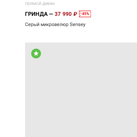
прямой диван
ГРИНДА
37 990 ₽
-45%
Серый микровелюр Sensey