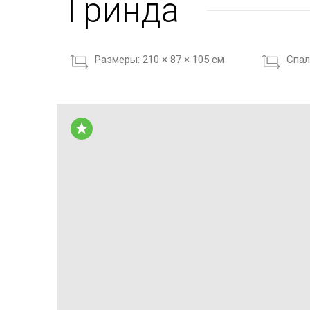
Гринда
Размеры:
210 × 87 × 105 см
Cпал