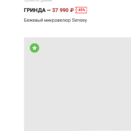
прямой диван
ГРИНДА
37 990 ₽
-45%
Бежевый микровелюр Sensey