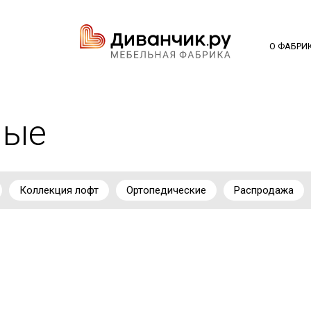
О ФАБРИ
ные
Коллекция лофт
Ортопедические
Распродажа