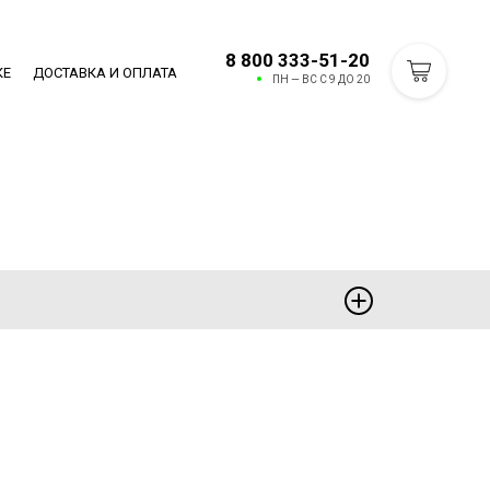
8 800 333-51-20
КЕ
ДОСТАВКА И ОПЛАТА
ПН — ВС С 9 ДО 20