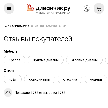
ДИВАНЧИК.РУ
ОТЗЫВЫ ПОКУПАТЕЛЕЙ
Скандинавская
REMIUM
коллекция
Отзывы покупателей
Мебель
Кресла
Прямые диваны
Угловые диваны
Стиль
лофт
скандинавия
классика
модерн
Показано 5782 отзывов из 5782